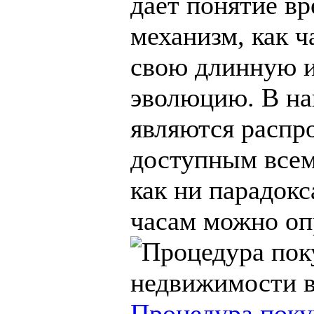
дает понятие вр
механизм, как 
свою длинную 
эволюцию. В на
являются распр
доступным всем
как ни парадок
часам можно опр
Процедура пок