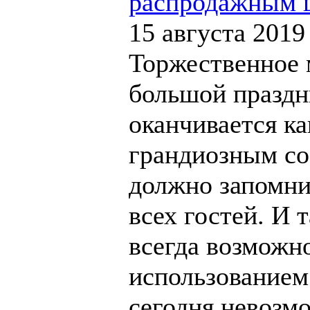
распродажным 
15 августа 2019
Торжественное 
большой праздн
оканчивается к
грандиозным со
должно запомни
всех гостей. И 
всегда возможн
использованием
сегодня невозм