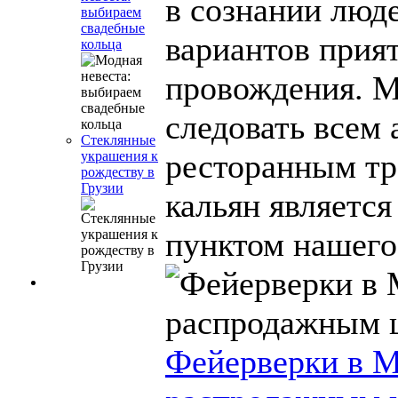
в сознании люде
выбираем
свадебные
вариантов прия
кольца
провождения. М
следовать всем
Стеклянные
ресторанным тр
украшения к
рождеству в
Грузии
кальян являетс
пунктом нашего 
Фейерверки в М