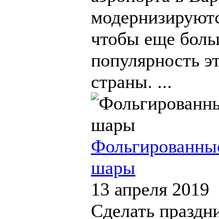
модернизируютс
чтобы еще боль
популярность э
страны. ...
Фольгированны
шары
13 апреля 2019
Сделать праздн