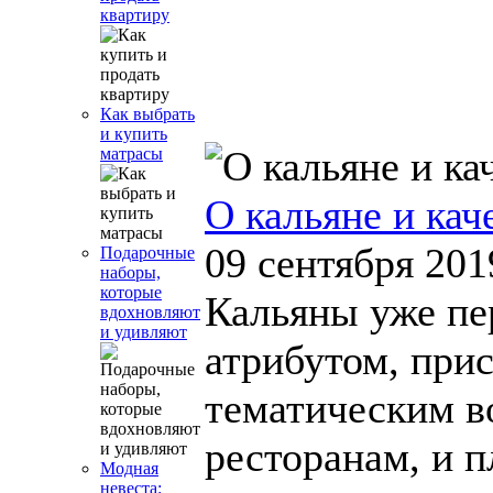
квартиру
Как выбрать
и купить
матрасы
О кальяне и кач
09 сентября 201
Подарочные
наборы,
которые
Кальяны уже пе
вдохновляют
и удивляют
атрибутом, при
тематическим 
ресторанам, и 
Модная
невеста: