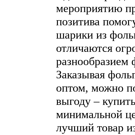
мероприятию п
позитива помог
шарики из фоль
отличаются ог
разнообразием 
Заказывая фол
оптом, можно п
выгоду – купит
минимальной це
лучший товар и