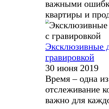
важными ошибк
квартиры и прод
Эксклюзивные д
гравировкой
30 июня 2019
Время – одна из
отслеживание к
важно для каждо