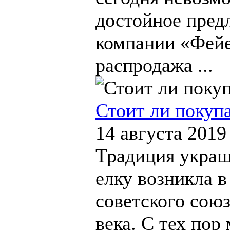
достойное пред
компании «Фейе
распродажа ...
Стоит ли покуп
14 августа 2019
Традиция укра
елку возникла в
советского союз
века. С тех пор