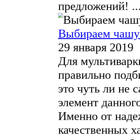
предложений! ..
Выбираем чашу 
29 января 2019
Для мультиварк
правильно подби
это чуть ли не
элемент данного
Именно от наде
качественных х