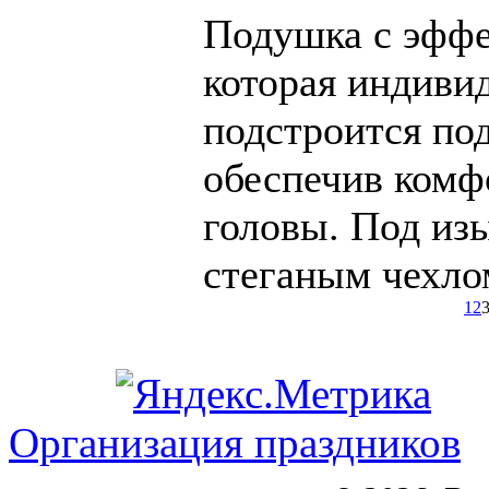
Подушка с эффе
которая индиви
подстроится по
обеспечив ком
головы. Под из
стеганым чехлом
1
2
Организация праздников