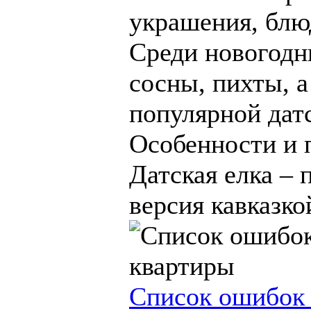
украшения, блюд
Среди новогодн
сосны, пихты, а
популярной датс
Особенности и 
Датская елка –
версия кавказкой
Список ошибок 