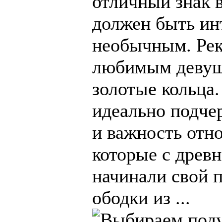
отличный знак 
должен быть ин
необычным. Ре
любимым девуш
золотые кольца.
идеально подче
и важность отн
которые с древ
начинали свой п
ободки из ...