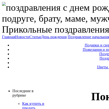
Прикольные поздравления
Главная
Новости
Статьи
День рождения
Поздравление начальни
Подарки и сю
Пожелания и п
Поздр
Позд
Цветы 
Последние в
По
рубрике
Как купить и
продать