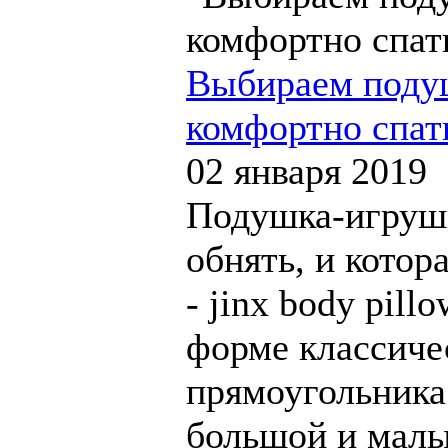
Выбираем подуш
комфортно спат
02 января 2019
Подушка-игруш
обнять, и котор
- jinx body pill
форме классиче
прямоугольника
большой и малы