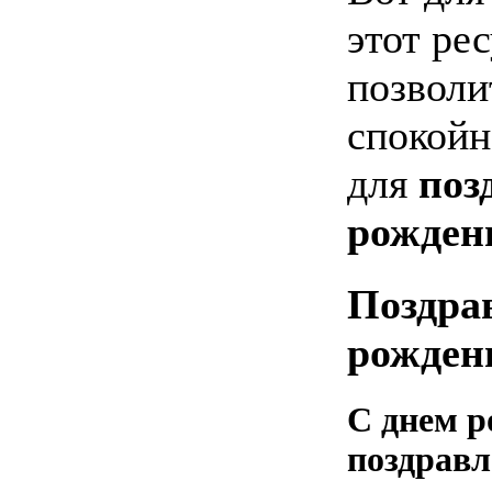
этот ре
позволи
спокойн
для
поз
рожден
Поздра
рожден
С днем 
поздравл