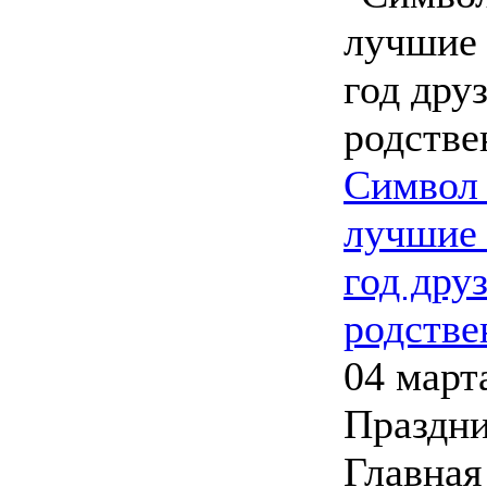
Символ 
лучшие 
год дру
родстве
04 март
Праздни
Главная