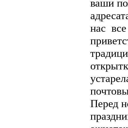
ваши по
адресата
нас все
приветс
традици
открытк
устарел
почтовы
Перед н
праздни