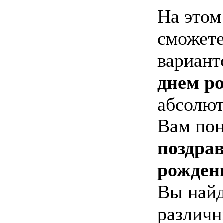
На этом
сможете
вариан
днем р
абсолют
Вам пон
поздрав
рожден
Вы найд
различн