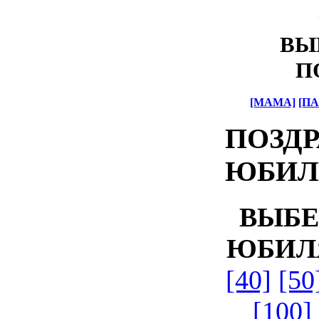
ВЫ
П
[МАМА]
[ПА
ПОЗДР
ЮБИЛ
ВЫБЕ
ЮБИЛ
[40]
[50
[100]