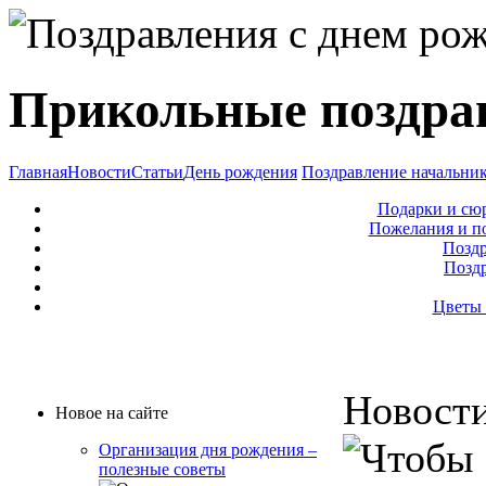
Прикольные поздрав
Главная
Новости
Статьи
День рождения
Поздравление начальни
Подарки и сю
Пожелания и п
Поздр
Позд
Цветы 
Новост
Новое на сайте
Организация дня рождения –
полезные советы