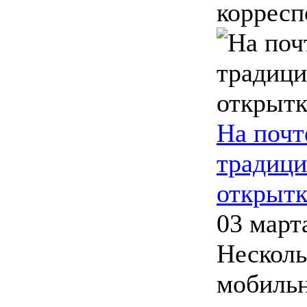
корресп
На почт
традици
открытк
03 март
Несколь
мобильн