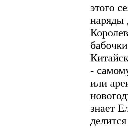
этого с
наряды
Королев
бабочки
Китайск
- самом
или аре
новогод
знает Е
делится