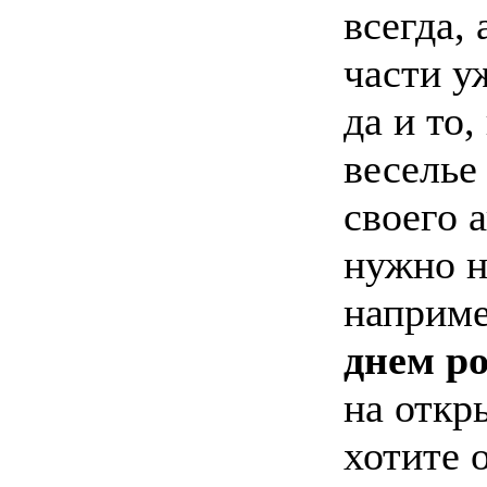
всегда,
части у
да и то,
веселье
своего 
нужно н
наприм
днем р
на откр
хотите 