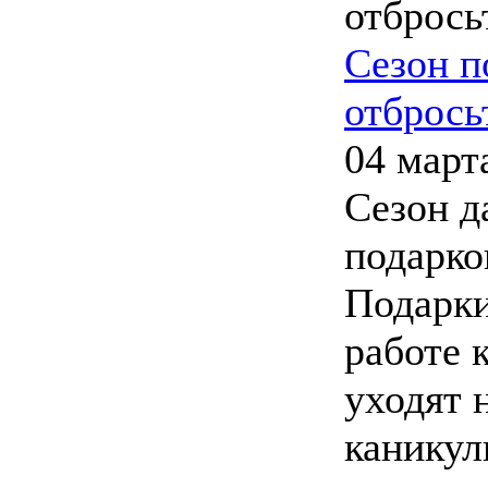
Сезон п
отбрось
04 март
Сезон д
подарко
Подарки
работе 
уходят 
каникул