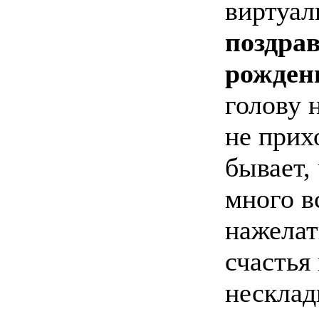
виртуал
поздрав
рожден
голову 
не прих
бывает,
много в
нажелат
счастья
несклад