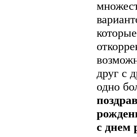
множес
вариант
которые
откорре
возможн
друг с 
одно бо
поздрав
рожден
с днем 