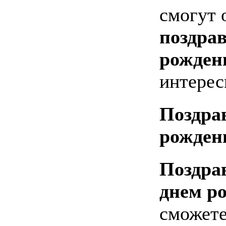
смогут 
поздрав
рожде
интерес
Поздра
рожден
Поздрав
днем р
сможете